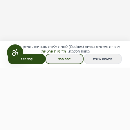
אתר זה משתמש בעוגיות (Cookies) לחוויית גלישה טובה יותר. המשך הגלישה
מהווה הסכמה.
מדיניות פרטיות
צור קשר
התאמה אישית
דחה הכל
קבל הכל
טרקטורוני עמק חפר
חוויית נהיגה עצמית ברייזרים בעמק חפר. מסלולים ייחודיים
למבוגרים, מתחם בטוח לילדים, וימי גיבוש לקבוצות.